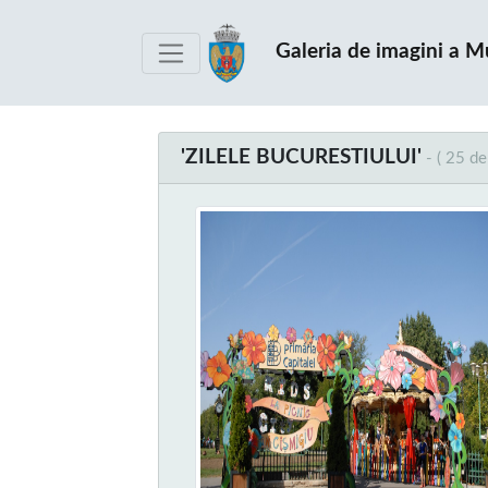
Galeria de imagini a M
'ZILELE BUCURESTIULUI'
- ( 25 de